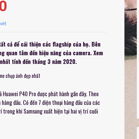
0
xét
ất cả để cải thiện các flagship của họ. Bên
ũng quan tâm đến hiệu năng của camera. Xem
nhất tính đến tháng 3 năm 2020.
cả Huawei P40 Pro được phát hành gần đây. Theo
h hàng đầu. Có đến 7 điện thoại hàng đầu của các
 trong khi Samsung xuất hiện tại hai vị trí cuối