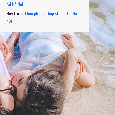
tại Hà Nội
Huy
trong
Thuê phòng chụp studio tại Hà
Nội