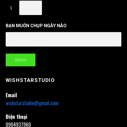
1
BẠN MUỐN CHỤP NGÀY NÀO
WISHSTARSTUDIO
Email
wishstarstudio@gmail.com
Điện thoại
0904937960