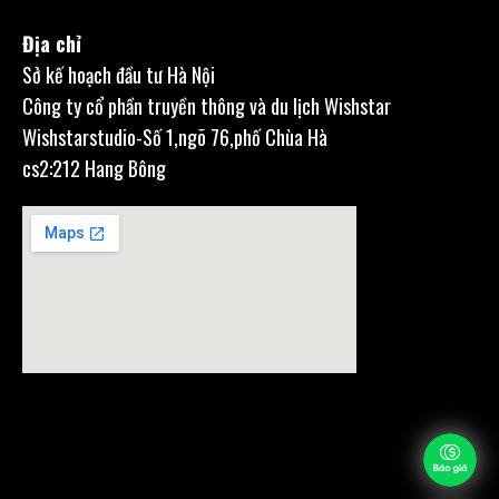
Địa chỉ
Sở kế hoạch đầu tư Hà Nội
Công ty cổ phần truyền thông và du lịch Wishstar
Wishstarstudio-Số 1,ngõ 76,phố Chùa Hà
cs2:212 Hang Bông