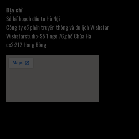
Địa chỉ
Sở kế hoạch đầu tư Hà Nội
Công ty cổ phần truyền thông và du lịch Wishstar
Wishstarstudio-Số 1,ngõ 76,phố Chùa Hà
cs2:212 Hang Bông