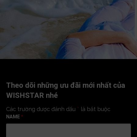
Theo dõi những ưu đãi mới nhất của
WISHSTAR nhé
Các trường được đánh dấu
*
là bắt buộc
NAME
*