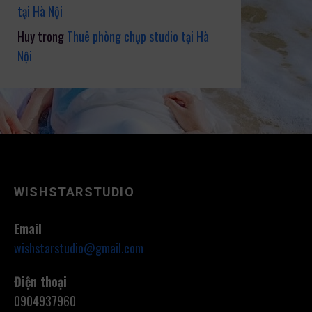
tại Hà Nội
Huy
trong
Thuê phòng chụp studio tại Hà
Nội
WISHSTARSTUDIO
Email
wishstarstudio@gmail.com
Điện thoại
0904937960