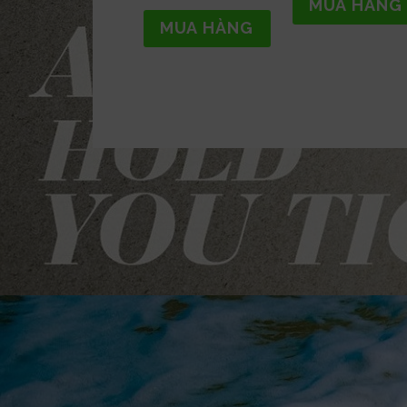
MUA HÀNG
MUA HÀNG