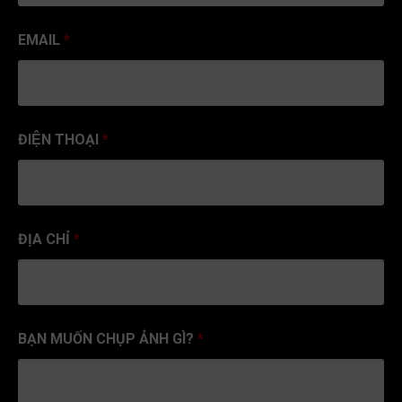
EMAIL
*
ĐIỆN THOẠI
*
ĐỊA CHỈ
*
BẠN MUỐN CHỤP ẢNH GÌ?
*