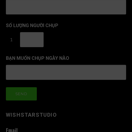
SỐ LƯỢNG NGƯỜI CHỤP
1
BẠN MUỐN CHỤP NGÀY NÀO
WISHSTARSTUDIO
Email