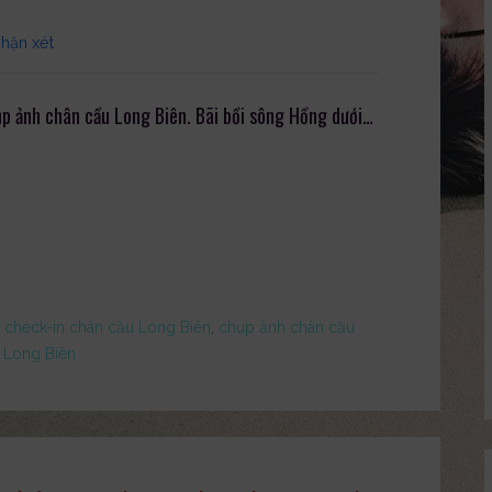
nhận xét
hụp ảnh chân cầu Long Biên. Bãi bồi sông Hồng dưới…
,
check-in chân cầu Long Biên
,
chụp ảnh chân cầu
 Long Biên