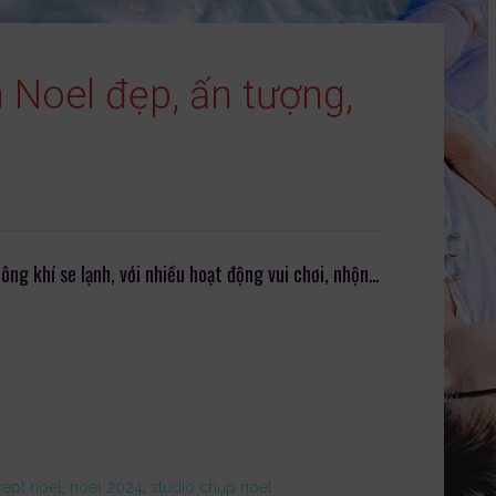
Noel đẹp, ấn tượng,
ông khí se lạnh, với nhiều hoạt động vui chơi, nhộn…
ept noel
,
noel 2024
,
studio chụp noel