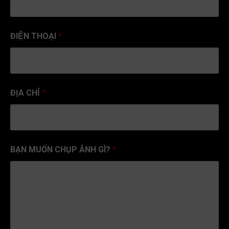
ĐIỆN THOẠI
*
ĐỊA CHỈ
*
BẠN MUỐN CHỤP ẢNH GÌ?
*