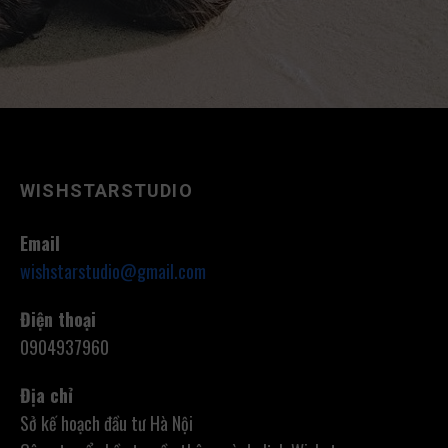
WISHSTARSTUDIO
Email
wishstarstudio@gmail.com
Điện thoại
0904937960
Địa chỉ
Sở kế hoạch đầu tư Hà Nội