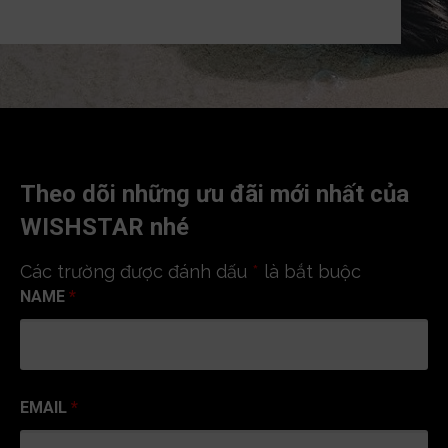
Theo dõi những ưu đãi mới nhất của
WISHSTAR nhé
Các trường được đánh dấu
*
là bắt buộc
NAME
*
EMAIL
*