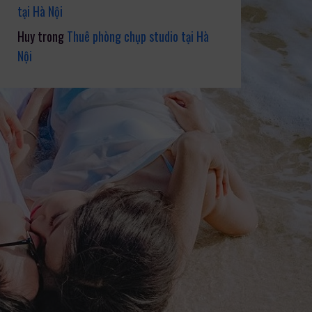
tại Hà Nội
Huy
trong
Thuê phòng chụp studio tại Hà
Nội