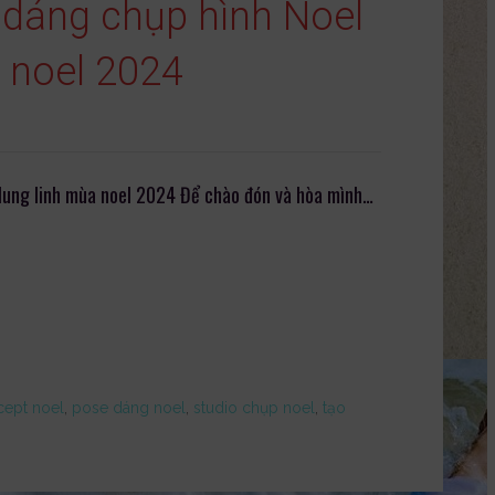
 dáng chụp hình Noel
a noel 2024
 lung linh mùa noel 2024 Để chào đón và hòa mình…
ept noel
,
pose dáng noel
,
studio chụp noel
,
tạo