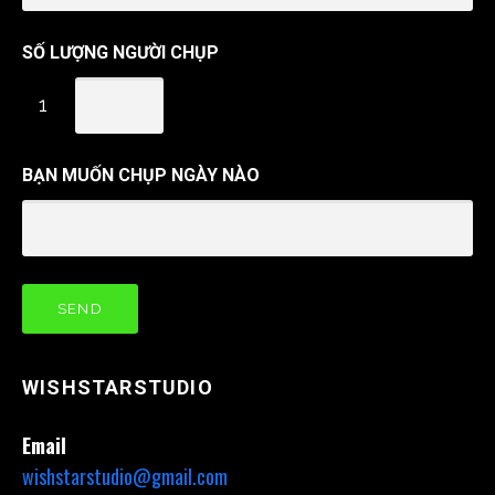
SỐ LƯỢNG NGƯỜI CHỤP
1
BẠN MUỐN CHỤP NGÀY NÀO
WISHSTARSTUDIO
Email
wishstarstudio@gmail.com