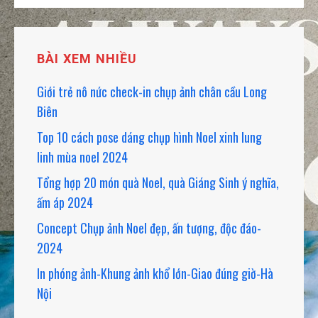
CHO:
BÀI XEM NHIỀU
Giới trẻ nô nức check-in chụp ảnh chân cầu Long
Biên
Top 10 cách pose dáng chụp hình Noel xinh lung
linh mùa noel 2024
Tổng hợp 20 món quà Noel, quà Giáng Sinh ý nghĩa,
ấm áp 2024
Concept Chụp ảnh Noel đẹp, ấn tượng, độc đáo-
2024
In phóng ảnh-Khung ảnh khổ lớn-Giao đúng giờ-Hà
Nội