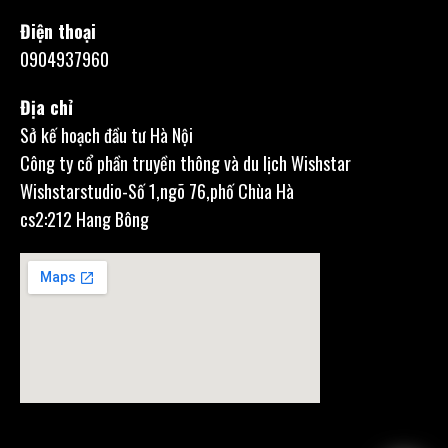
Điện thoại
0904937960
Địa chỉ
Sở kế hoạch đầu tư Hà Nội
Công ty cổ phần truyền thông và du lịch Wishstar
Wishstarstudio-Số 1,ngõ 76,phố Chùa Hà
cs2:212 Hang Bông