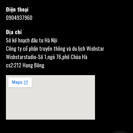
Điện thoại
0904937960
Địa chỉ
Sở kế hoạch đầu tư Hà Nội
Công ty cổ phần truyền thông và du lịch Wishstar
Wishstarstudio-Số 1,ngõ 76,phố Chùa Hà
cs2:212 Hang Bông