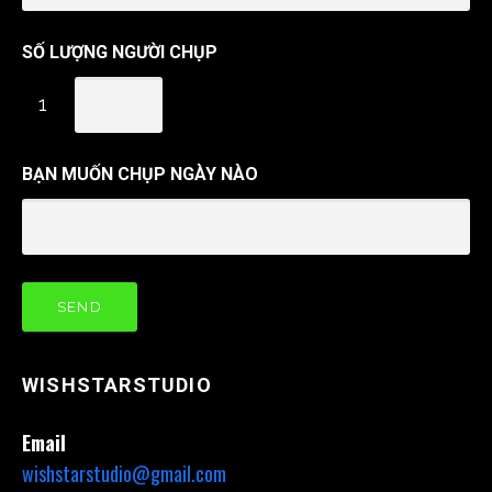
SỐ LƯỢNG NGƯỜI CHỤP
1
BẠN MUỐN CHỤP NGÀY NÀO
WISHSTARSTUDIO
Email
wishstarstudio@gmail.com