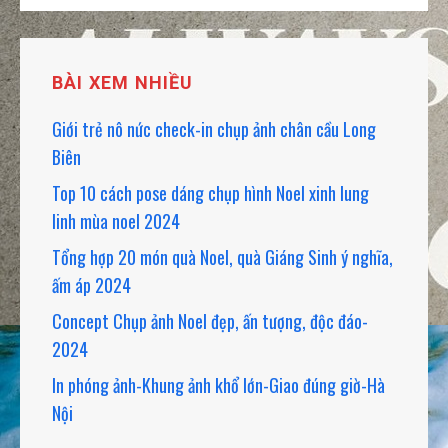
CHO:
BÀI XEM NHIỀU
Giới trẻ nô nức check-in chụp ảnh chân cầu Long
Biên
Top 10 cách pose dáng chụp hình Noel xinh lung
linh mùa noel 2024
Tổng hợp 20 món quà Noel, quà Giáng Sinh ý nghĩa,
ấm áp 2024
Concept Chụp ảnh Noel đẹp, ấn tượng, độc đáo-
2024
In phóng ảnh-Khung ảnh khổ lớn-Giao đúng giờ-Hà
Nội