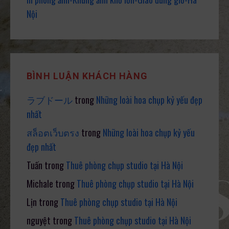
Nội
BÌNH LUẬN KHÁCH HÀNG
ラブドール
trong
Những loài hoa chụp kỷ yếu đẹp
nhất
สล็อตเว็บตรง
trong
Những loài hoa chụp kỷ yếu
đẹp nhất
Tuấn
trong
Thuê phòng chụp studio tại Hà Nội
Michale
trong
Thuê phòng chụp studio tại Hà Nội
Lịn
trong
Thuê phòng chụp studio tại Hà Nội
nguyệt
trong
Thuê phòng chụp studio tại Hà Nội