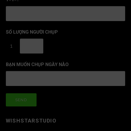
SỐ LƯỢNG NGƯỜI CHỤP
1
BẠN MUỐN CHỤP NGÀY NÀO
WISHSTARSTUDIO