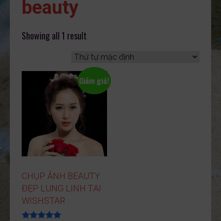
beauty
Showing all 1 result
Giảm giá!
CHỤP ẢNH BEAUTY
ĐẸP LUNG LINH TẠI
WISHSTAR