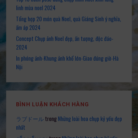
linh mùa noel 2024
Tổng hợp 20 món quà Noel, quà Giáng Sinh ý nghĩa,
ấm áp 2024
Concept Chụp ảnh Noel đẹp, ấn tượng, độc đáo-
2024
In phóng ảnh-Khung ảnh khổ lớn-Giao đúng giờ-Hà
Nội
BÌNH LUẬN KHÁCH HÀNG
ラブドール
trong
Những loài hoa chụp kỷ yếu đẹp
nhất