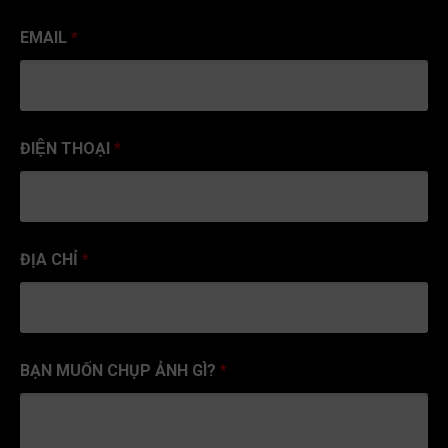
EMAIL
*
ĐIỆN THOẠI
*
ĐỊA CHỈ
*
BẠN MUỐN CHỤP ẢNH GÌ?
*