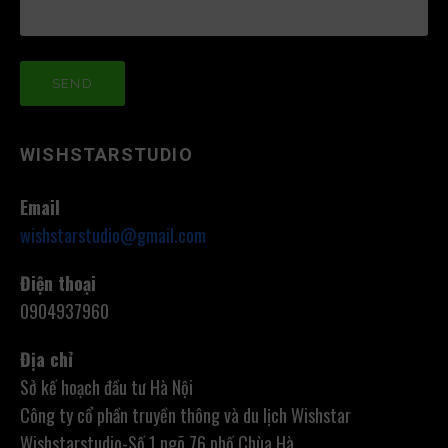
WISHSTARSTUDIO
Email
wishstarstudio@gmail.com
Điện thoại
0904937960
Địa chỉ
Sở kế hoạch đầu tư Hà Nội
Công ty cổ phần truyền thông và du lịch Wishstar
Wishstarstudio-Số 1,ngõ 76,phố Chùa Hà