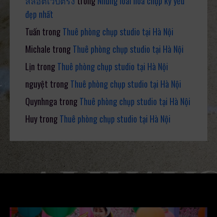
สล็อตเว็บตรง
trong
Những loài hoa chụp kỷ yếu
đẹp nhất
Tuấn
trong
Thuê phòng chụp studio tại Hà Nội
Michale
trong
Thuê phòng chụp studio tại Hà Nội
Lịn
trong
Thuê phòng chụp studio tại Hà Nội
nguyệt
trong
Thuê phòng chụp studio tại Hà Nội
Quynhnga
trong
Thuê phòng chụp studio tại Hà Nội
Huy
trong
Thuê phòng chụp studio tại Hà Nội